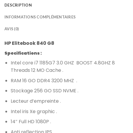
DESCRIPTION
INFORMATIONS COMPLÉMENTAIRES
AVIS (0)
HP Elitebook 840 G8
Specifications :
Intel core i7 1185G7 3.0 GHZ BOOST 4.8GHZ 8
Threads 12 MO Cache .
RAM 16 GO DDR4 3200 MHZ .
Stockage 256 GO SSD NVME .
Lecteur d’empreinte .
Intel iris Xe graphic .
14″ Full HD 1080P .
Anti reflection IPS .