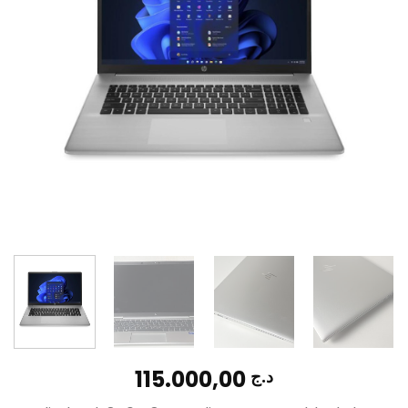
115.000,00
د.ج