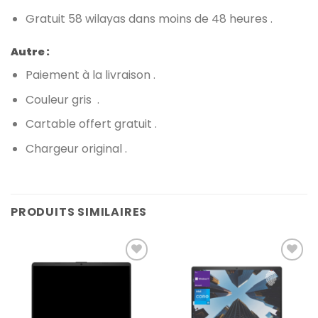
Gratuit 58 wilayas dans moins de 48 heures .
Autre :
Paiement à la livraison .
Couleur gris .
Cartable offert gratuit .
Chargeur original .
PRODUITS SIMILAIRES
Add to
Add to
wishlist
wishlist