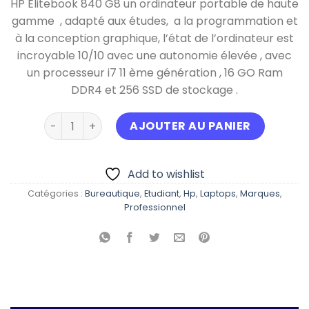
HP Elitebook 840 G8 un ordinateur portable de haute
gamme , adapté aux études, a la programmation et
à la conception graphique, l’état de l’ordinateur est
incroyable 10/10 avec une autonomie élevée , avec
un processeur i7 11 ème génération , 16 GO Ram
DDR4 et 256 SSD de stockage .
quantité de HP Elitebook 840 G8
AJOUTER AU PANIER
Add to wishlist
Catégories :
Bureautique
,
Etudiant
,
Hp
,
Laptops
,
Marques
,
Professionnel