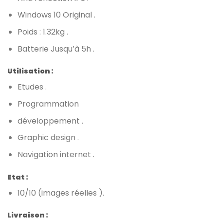
Windows 10 Original .
Poids : 1.32kg .
Batterie Jusqu’à 5h .
Utilisation :
Etudes .
Programmation
développement .
Graphic design .
Navigation internet .
Etat :
10/10 (images réelles ).
Livraison :