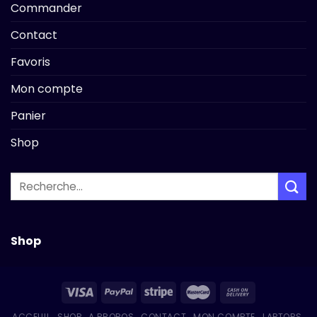
Commander
Contact
Favoris
Mon compte
Panier
Shop
Recherche
pour :
Shop
ACCEUIL
SHOP
A PROPOS
CONTACT
MON COMPTE
LAPTOPS