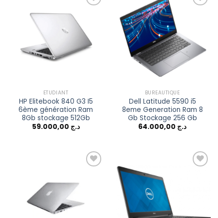
Add to
Add to
wishlist
wishlist
ETUDIANT
BUREAUTIQUE
HP Elitebook 840 G3 I5
Dell Latitude 5590 i5
6ème génération Ram
8eme Generation Ram 8
8Gb stockage 512Gb
Gb Stockage 256 Gb
59.000,00
د.ج
64.000,00
د.ج
Add to
Add to
wishlist
wishlist