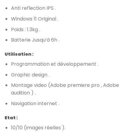
Anti reflection IPS .
Windows 11 Original .
Poids : 1.3kg .
Batterie Jusqu’à 6h .
Utilisation :
Programmation et développement .
Graphic design .
Montage video (Adobe premiere pro , Adobe
audition ) .
Navigation internet .
Etat :
10/10 (images réelles ).