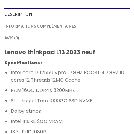
DESCRIPTION
INFORMATIONS COMPLÉMENTAIRES
AVIS (0)
Lenovo thinkpad L13 2023 neuf
Specifications :
Intel core i7 1255U Vpro 1.7GHZ BOOST 4.7GHZ 10
cores 12 Threads 12MO Cache .
RAM 16GO DDR4X 3200MHZ .
Stockage 1 Tera 1000GO SSD NVME .
Dolby atmos
Intel Iris XE 2GO VRAM.
13.3″ FHD 1080P.