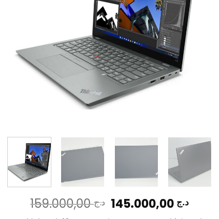
Le
Le
159.000,00
145.000,00
د.ج
د.ج
prix
prix