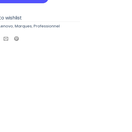
o wishlist
Lenovo
,
Marques
,
Professionnel