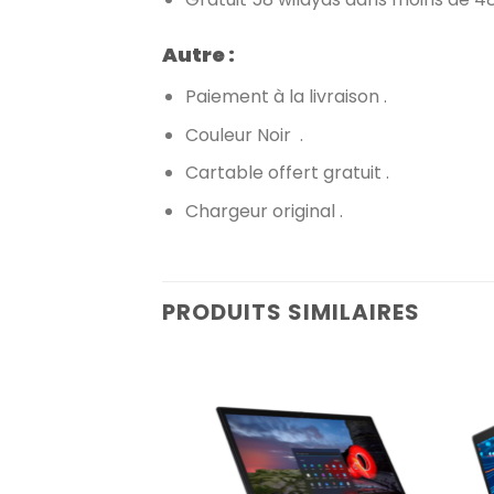
Autre :
Paiement à la livraison .
Couleur Noir .
Cartable offert gratuit .
Chargeur original .
PRODUITS SIMILAIRES
Add to
wishlist