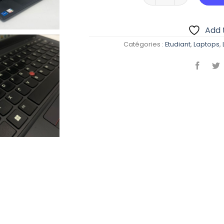
Add t
Catégories :
Etudiant
,
Laptops
,