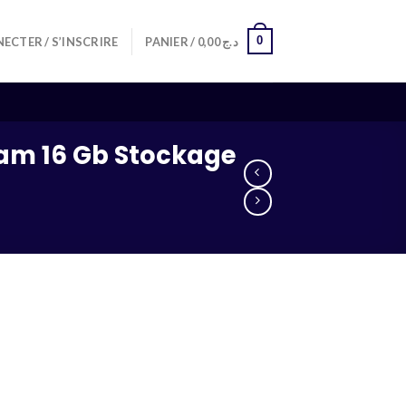
0
ECTER / S’INSCRIRE
PANIER /
0,00
د.ج
Ram 16 Gb Stockage