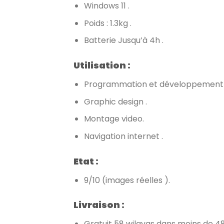
Windows 11 .
Poids : 1.3kg .
Batterie Jusqu’à 4h .
Utilisation :
Programmation et développement 
Graphic design .
Montage video.
Navigation internet .
Etat :
9/10 (images réelles ).
Livraison :
Gratuit 58 wilayas dans moins de 48