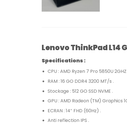
Lenovo ThinkPad L14 G
Specifications :
CPU : AMD Ryzen 7 Pro 5850U 2GHZ 
RAM : 16 GO DDR4 3200 MT/s .
Stockage : 512 GO SSD NVME .
GPU : AMD Radeon (TM) Graphics 1
ECRAN : 14″ FHD (60Hz) .
Anti reflection IPS .