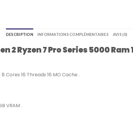
DESCRIPTION
INFORMATIONS COMPLÉMENTAIRES
AVIS (0)
en 2 Ryzen 7 Pro Series 5000 Ram 
8 Cores 16 Threads 16 MO Cache .
GB VRAM .