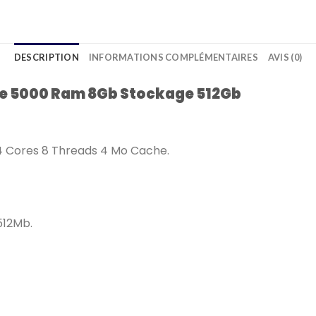
DESCRIPTION
INFORMATIONS COMPLÉMENTAIRES
AVIS (0)
rie 5000 Ram 8Gb Stockage 512Gb
4 Cores 8 Threads 4 Mo Cache.
512Mb.