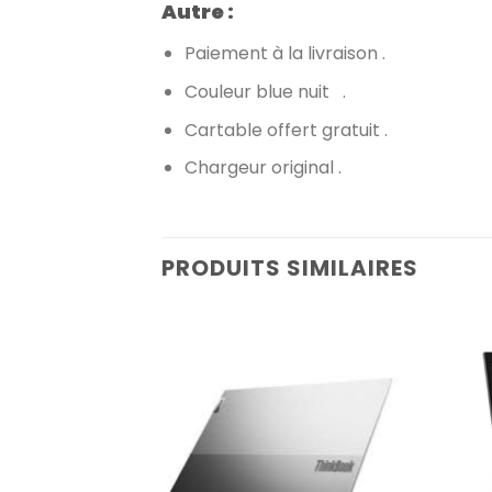
Autre :
Paiement à la livraison .
Couleur blue nuit .
Cartable offert gratuit .
Chargeur original .
PRODUITS SIMILAIRES
Add to
wishlist