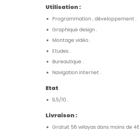
Utilisation :
Programmation , développement .
Graphique design .
Montage vidéo .
Etudes .
Bureautique .
Navigation internet .
Etat
9,5/10 .
Livraison :
Gratuit 58 wilayas dans moins de 48