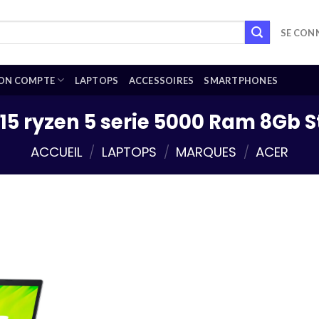
SE CONN
ON COMPTE
LAPTOPS
ACCESSOIRES
SMARTPHONES
 15 ryzen 5 serie 5000 Ram 8Gb 
ACCUEIL
/
LAPTOPS
/
MARQUES
/
ACER
Add to
wishlist