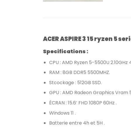
ACER ASPIRE 3 15 ryzen 5 se
Specifications :
CPU : AMD Ryzen 5-5500U 2.10GHz 
RAM : 8GB DDR5 5500MHZ.
Stcockage : 512GB SSD.
GPU : AMD Radeon Graphics Vram 
ÉCRAN : 15.6′ FHD 1080P 60Hz .
Windows 11 .
Batterie entre 4h et 5H .