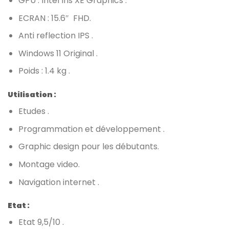
GPU : Intel Iris XE Graphics .
ECRAN : 15.6″ FHD.
Anti reflection IPS .
Windows 11 Original .
Poids : 1.4 kg .
Utilisation :
Etudes .
Programmation et développement .
Graphic design pour les débutants.
Montage video.
Navigation internet .
Etat :
Etat 9,5/10 .