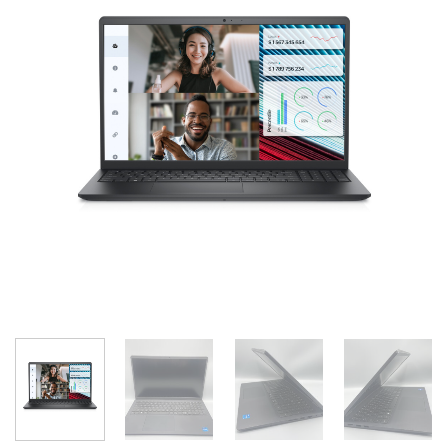
Add to
wishlist