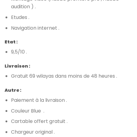
audition ) .
Etudes .
Navigation internet .
Etat :
9,5/10 .
Livraison :
Gratuit 69 wilayas dans moins de 48 heures .
Autre :
Paiement à la livraison .
Couleur Blue .
Cartable offert gratuit .
Chargeur original .