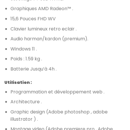
Graphiques AMD Radeon™ .
15,6 Pouces FHD WV
Clavier lumineux retro eclair .
Audio harman/kardon (premium).
Windows 11 .
Poids : 1.59 kg .
Batterie Jusqu’à 4h .
Utilisation :
Programmation et développement web .
Architecture .
Graphic design (Adobe photoshop , adobe
illustrator ) .
Montage video (Adobe premiere pro , Adobe