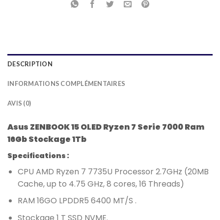
DESCRIPTION
INFORMATIONS COMPLÉMENTAIRES
AVIS (0)
Asus ZENBOOK 15 OLED Ryzen 7 Serie 7000 Ram
16Gb Stockage 1Tb
Specifications :
CPU AMD Ryzen 7 7735U Processor 2.7GHz (20MB
Cache, up to 4.75 GHz, 8 cores, 16 Threads)
RAM 16GO LPDDR5 6400 MT/S .
Stockage 1 T SSD NVME.