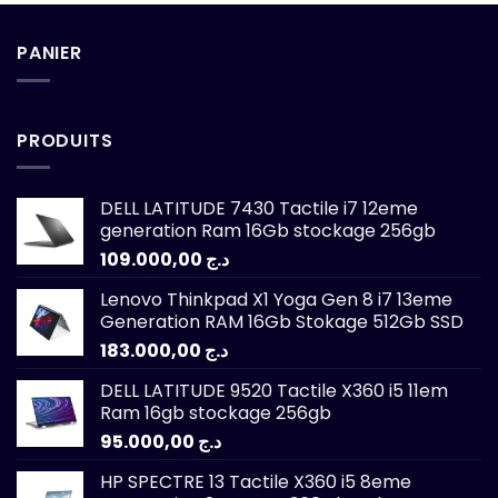
PANIER
PRODUITS
DELL LATITUDE 7430 Tactile i7 12eme
generation Ram 16Gb stockage 256gb
109.000,00
د.ج
Lenovo Thinkpad X1 Yoga Gen 8 i7 13eme
Generation RAM 16Gb Stokage 512Gb SSD
183.000,00
د.ج
DELL LATITUDE 9520 Tactile X360 i5 11em
Ram 16gb stockage 256gb
95.000,00
د.ج
HP SPECTRE 13 Tactile X360 i5 8eme