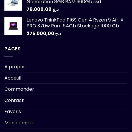
Generation 8GB RAM 360Gb ssd
79.000,00
د.ج
Lenovo ThinkPad P16S Gen 4 Ryzen 9 Ai HX
PRO 370w Ram 64Gb Stockage 1000 Gb
275.000,00
د.ج
PAGES
A propos
Acceuil
Commander
Contact
Favoris
Mon compte