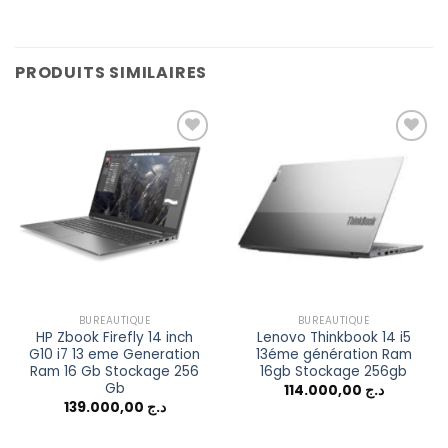
PRODUITS SIMILAIRES
Add to
Add to
wishlist
wishlist
BUREAUTIQUE
BUREAUTIQUE
HP Zbook Firefly 14 inch
Lenovo Thinkbook 14 i5
G10 i7 13 eme Generation
13éme génération Ram
Ram 16 Gb Stockage 256
16gb Stockage 256gb
Gb
114.000,00
د.ج
139.000,00
د.ج