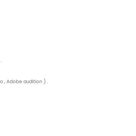
.
, Adobe audition ) .