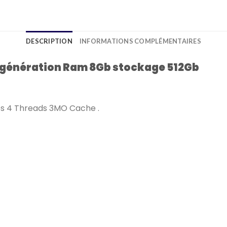
DESCRIPTION
INFORMATIONS COMPLÉMENTAIRES
e génération Ram 8Gb stockage 512Gb
es 4 Threads 3MO Cache .