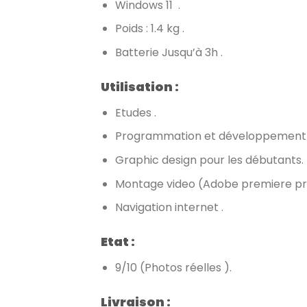
Windows 11 .
Poids : 1.4 kg .
Batterie Jusqu’à 3h .
Utilisation :
Etudes .
Programmation et développement 
Graphic design pour les débutants.
Montage video (Adobe premiere pro 
Navigation internet .
Etat :
9/10 (Photos réelles ).
Livraison :