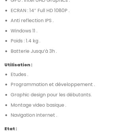
GPU : Intel UHD Graphics .
ECRAN : 14″ Full HD 1080P .
Anti reflection IPS .
Windows 11 .
Poids : 1.4 kg .
Batterie Jusqu’à 3h .
Utilisation :
Etudes .
Programmation et développement .
Graphic design pour les débutants.
Montage video basique .
Navigation internet .
Etat :