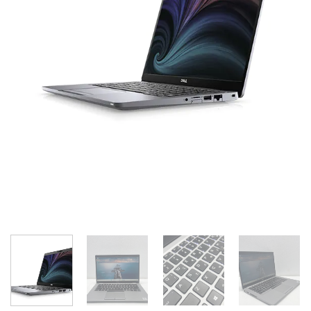
Add to
wishlist