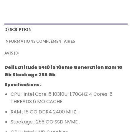
DESCRIPTION
INFORMATIONS COMPLÉMENTAIRES
AVIS (0)
Dell Latitude 5410 i5 10eme Generation Ram 16
Gb Stockage 256 Gb
Specifications :
CPU : Intel Core i5 10310U 1.70GHZ 4 Cores 8
THREADS 6 MO CACHE
RAM : 16 GO DDR4 2400 MHZ .
Stockage : 256 GO SSD NVME .