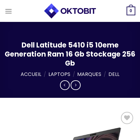
Skip
to
0
content
Dell Latitude 5410 i5 10eme
Generation Ram 16 Gb Stockage 256
Gb
ACCUEIL
/
LAPTOPS
/
MARQUES
/
DELL