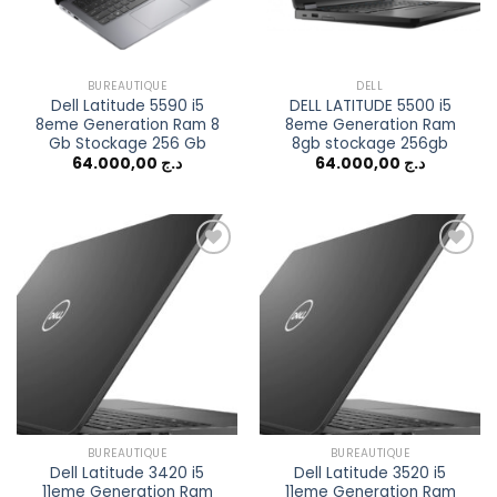
BUREAUTIQUE
DELL
Dell Latitude 5590 i5
DELL LATITUDE 5500 i5
8eme Generation Ram 8
8eme Generation Ram
Gb Stockage 256 Gb
8gb stockage 256gb
64.000,00
د.ج
64.000,00
د.ج
Add to
Add to
wishlist
wishlist
BUREAUTIQUE
BUREAUTIQUE
Dell Latitude 3420 i5
Dell Latitude 3520 i5
11eme Generation Ram
11eme Generation Ram