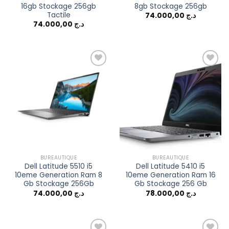
16gb Stockage 256gb
8gb Stockage 256gb
Tactile
74.000,00
د.ج
74.000,00
د.ج
Add to
Add to
wishlist
wishlist
BUREAUTIQUE
BUREAUTIQUE
Dell Latitude 5510 i5
Dell Latitude 5410 i5
10eme Generation Ram 8
10eme Generation Ram 16
Gb Stockage 256Gb
Gb Stockage 256 Gb
74.000,00
د.ج
78.000,00
د.ج