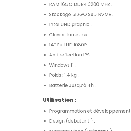
RAM 16GO DDR4 3200 MHZ .
Stockage 512GO SSD NVME .
Intel UHD graphic .
Clavier Lumineux.
14″ Full HD 1080P.
Anti reflection IPS .
Windows 11 .
Poids : 1.4 kg .
Batterie Jusqu’à 4h .
Utilisation :
Programmation et développement 
Design (debutant ) .