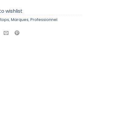
o wishlist
tops
,
Marques
,
Professionnel