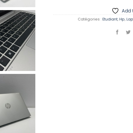
Add t
Catégories :
Etudiant
,
Hp
,
Lap