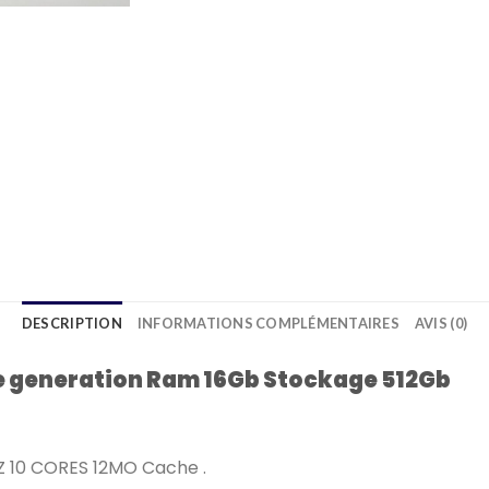
DESCRIPTION
INFORMATIONS COMPLÉMENTAIRES
AVIS (0)
e generation Ram 16Gb Stockage 512Gb
Z 10 CORES 12MO Cache .