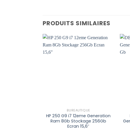
PRODUITS SIMILAIRES
Add to
wishlist
BUREAUTIQUE
HP 250 G9 i7 12eme Generation
Ram 8Gb Stockage 256Gb
Ge
Ecran 15,6″