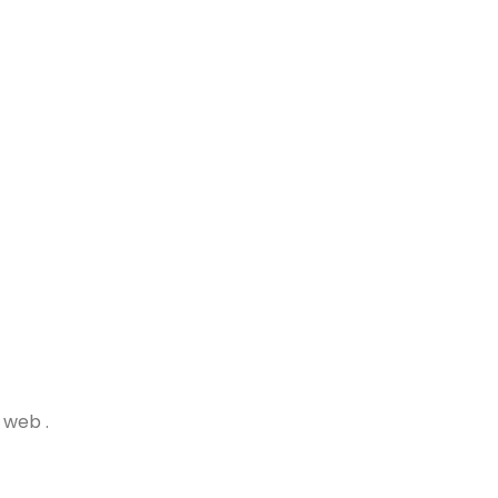
web .