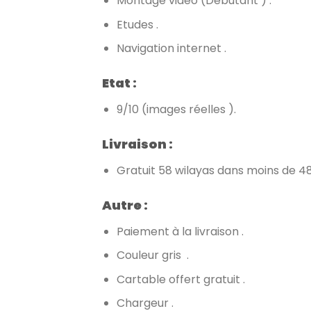
Montage video (Debutant ) .
Etudes .
Navigation internet .
Etat :
9/10 (images réelles ).
Livraison :
Gratuit 58 wilayas dans moins de 48
Autre :
Paiement à la livraison .
Couleur gris .
Cartable offert gratuit .
Chargeur .