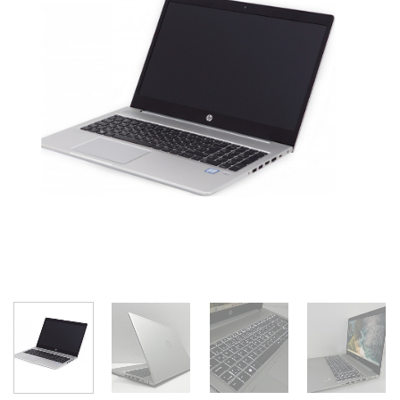
Add to
wishlist