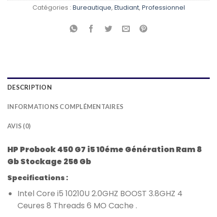
Catégories :
Bureautique
,
Etudiant
,
Professionnel
DESCRIPTION
INFORMATIONS COMPLÉMENTAIRES
AVIS (0)
HP Probook 450 G7 i5 10éme Génération Ram 8
Gb Stockage 256 Gb
Specifications :
Intel Core i5 10210U 2.0GHZ BOOST 3.8GHZ 4
Ceures 8 Threads 6 MO Cache .