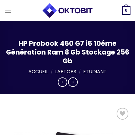
Skip
to
0
content
HP Probook 450 G7 i5 10éme
Génération Ram 8 Gb Stockage 256
Gb
ACCUEIL
/
LAPTOPS
/
ETUDIANT