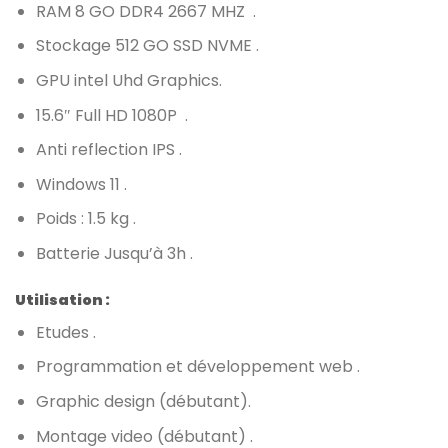
RAM 8 GO DDR4 2667 MHZ .
Stockage 512 GO SSD NVME .
GPU intel Uhd Graphics.
15.6″ Full HD 1080P .
Anti reflection IPS .
Windows 11 .
Poids : 1.5 kg .
Batterie Jusqu’à 3h .
Utilisation :
Etudes .
Programmation et développement web .
Graphic design (débutant).
Montage video (débutant) .