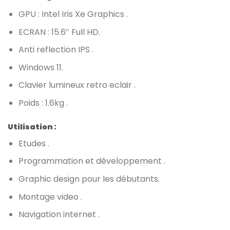
GPU : Intel Iris Xe Graphics .
ECRAN : 15.6″ Full HD.
Anti reflection IPS .
Windows 11.
Clavier lumineux retro eclair .
Poids : 1.6kg .
Utilisation :
Etudes .
Programmation et développement .
Graphic design pour les débutants.
Montage video .
Navigation internet .