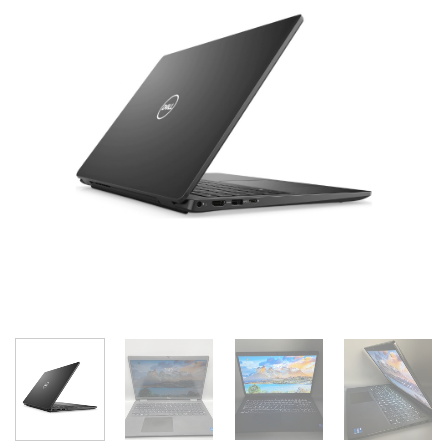
Add to
wishlist