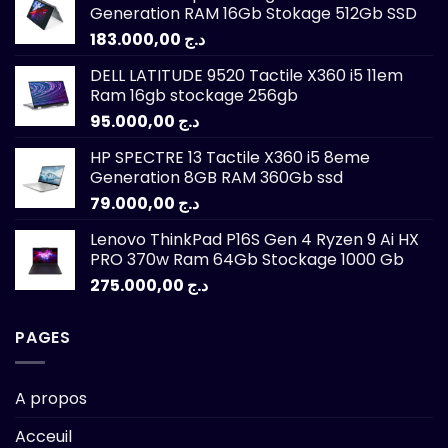
Generation RAM 16Gb Stokage 512Gb SSD
183.000,00
د.ج
DELL LATITUDE 9520 Tactile X360 i5 11em
Ram 16gb stockage 256gb
95.000,00
د.ج
HP SPECTRE 13 Tactile X360 i5 8eme
Generation 8GB RAM 360Gb ssd
79.000,00
د.ج
Lenovo ThinkPad P16S Gen 4 Ryzen 9 Ai HX
PRO 370w Ram 64Gb Stockage 1000 Gb
275.000,00
د.ج
PAGES
A propos
Acceuil