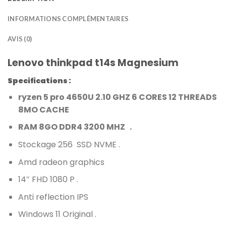
INFORMATIONS COMPLÉMENTAIRES
AVIS (0)
Lenovo thinkpad t14s Magnesium
Specifications :
ryzen 5 pro 4650U 2.10 GHZ 6 CORES 12 THREADS
8MO CACHE
RAM 8GO DDR4 3200 MHZ .
Stockage 256 SSD NVME .
Amd radeon graphics
14″ FHD 1080 P .
Anti reflection IPS
Windows 11 Original .