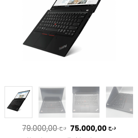
Le
Le
79.000,00
75.000,00
د.ج
د.ج
prix
prix