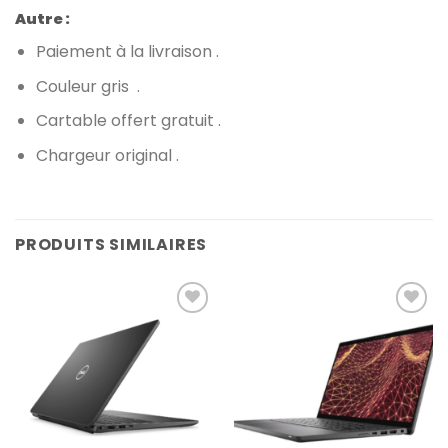
Autre :
Paiement à la livraison .
Couleur gris .
Cartable offert gratuit .
Chargeur original .
PRODUITS SIMILAIRES
Add to
Add to
wishlist
wishlist