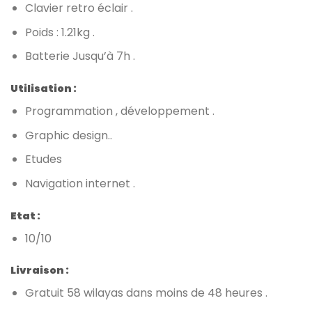
Clavier retro éclair .
Poids : 1.21kg .
Batterie Jusqu’à 7h .
Utilisation :
Programmation , développement .
Graphic design..
Etudes
Navigation internet .
Etat :
10/10
Livraison :
Gratuit 58 wilayas dans moins de 48 heures .