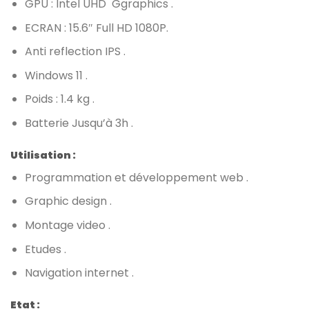
GPU : Intel UHD Ggraphics .
ECRAN : 15.6″ Full HD 1080P.
Anti reflection IPS .
Windows 11 .
Poids : 1.4 kg .
Batterie Jusqu’à 3h .
Utilisation :
Programmation et développement web .
Graphic design .
Montage video .
Etudes .
Navigation internet .
Etat :