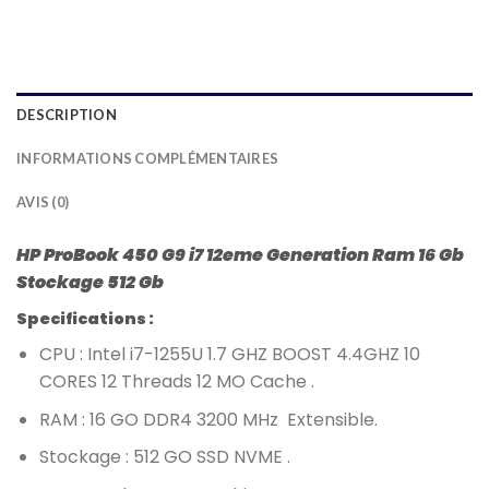
DESCRIPTION
INFORMATIONS COMPLÉMENTAIRES
AVIS (0)
HP ProBook 450 G9 i7 12eme Generation Ram 16 Gb
Stockage 512 Gb
Specifications :
CPU : Intel i7-1255U 1.7 GHZ BOOST 4.4GHZ 10
CORES 12 Threads 12 MO Cache .
RAM : 16 GO DDR4 3200 MHz Extensible.
Stockage : 512 GO SSD NVME .