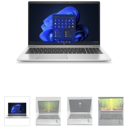
Add to
wishlist