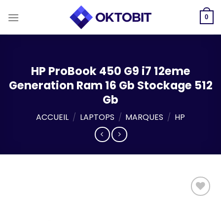
Skip
to
0
content
HP ProBook 450 G9 i7 12eme
Generation Ram 16 Gb Stockage 512
Gb
ACCUEIL
/
LAPTOPS
/
MARQUES
/
HP