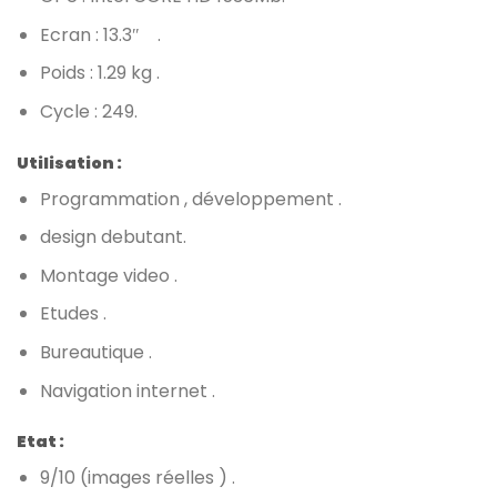
Ecran : 13.3″ .
Poids : 1.29 kg .
Cycle : 249.
Utilisation :
Programmation , développement .
design debutant.
Montage video .
Etudes .
Bureautique .
Navigation internet .
Etat :
9/10 (images réelles ) .