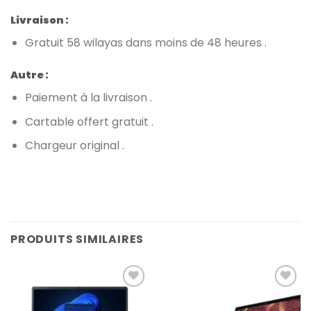
Livraison :
Gratuit 58 wilayas dans moins de 48 heures .
Autre :
Paiement à la livraison .
Cartable offert gratuit .
Chargeur original .
PRODUITS SIMILAIRES