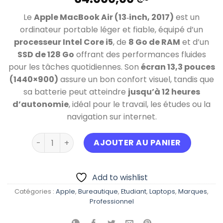
Le
Apple MacBook Air (13‑inch, 2017)
est un
ordinateur portable léger et fiable, équipé d’un
processeur Intel Core i5
, de
8 Go de RAM
et d’un
SSD de 128 Go
offrant des performances fluides
pour les tâches quotidiennes. Son
écran 13,3 pouces
(1440×900)
assure un bon confort visuel, tandis que
sa batterie peut atteindre
jusqu’à 12 heures
d’autonomie
, idéal pour le travail, les études ou la
navigation sur internet.
quantité de MacBook AIR 2017 i5 Ram 8 Gb Stocka
AJOUTER AU PANIER
Add to wishlist
Catégories :
Apple
,
Bureautique
,
Etudiant
,
Laptops
,
Marques
,
Professionnel