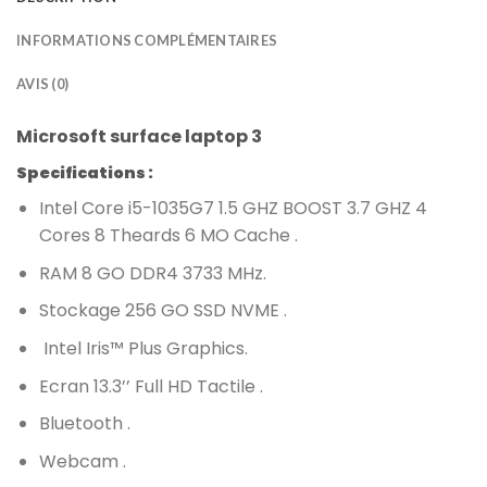
INFORMATIONS COMPLÉMENTAIRES
AVIS (0)
Microsoft surface laptop 3
Specifications :
Intel Core
i5-1035G7 1.5 GHZ BOOST 3.7 GHZ 4
Cores 8 Theards 6 MO Cache .
RAM
8 GO DDR4 3733 MHz
.
Stockage
256 GO SSD NVME
.
Intel Iris™ Plus Graphics
.
Ecran
13.3’’ Full HD Tactile
.
Bluetooth .
Webcam .