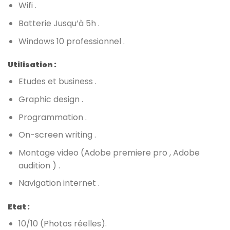
Wifi .
Batterie Jusqu’à 5h .
Windows 10 professionnel .
Utilisation :
Etudes et business .
Graphic design .
Programmation .
On-screen writing .
Montage video (Adobe premiere pro , Adobe
audition ) .
Navigation internet .
Etat :
10/10 (Photos réelles).