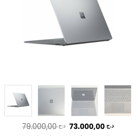
Le
Le
79.000,00
73.000,00
د.ج
د.ج
prix
prix