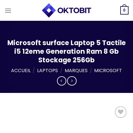
Skip
to
0
content
Microsoft surface Laptop 5 Tactile
i5 12eme Generation Ram 8 Gb
Stockage 256Gb
ACCUEIL
/
LAPTOPS
/
MARQUES
/
MICROSOFT