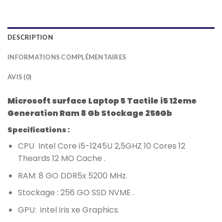
DESCRIPTION
INFORMATIONS COMPLÉMENTAIRES
AVIS (0)
Microsoft surface Laptop 5 Tactile i5 12eme
Generation Ram 8 Gb Stockage 256Gb
Specifications :
CPU Intel Core
i5-1245U 2,5GHZ 10 Cores 12
Theards 12 MO Cache .
RAM: 8
GO DDR5x 5200 MHz
.
Stockage : 256
GO SSD NVME
.
GPU: intel iris xe Graphics
.