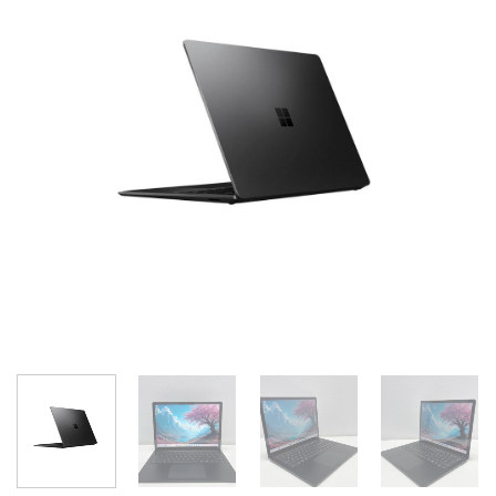
Add to
wishlist