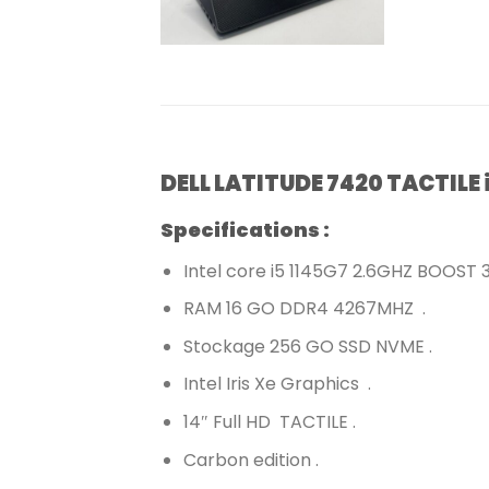
DELL LATITUDE 7420 TACTILE
Specifications :
Intel core i5 1145G7 2.6GHZ BOOST
RAM 16 GO DDR4 4267MHZ .
Stockage 256 GO SSD NVME .
Intel Iris Xe Graphics .
14″ Full HD TACTILE .
Carbon edition .