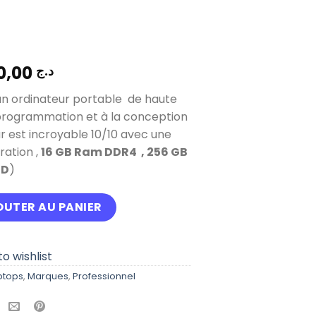
88.000,00
د.ج
n ordinateur portable de haute
programmation et à la conception
ur est incroyable 10/10 avec une
ation ,
16 GB Ram DDR4 , 256 GB
SD
)
ITUDE 7420 TACTILE i5 11em Ram 16gb stockage 256gb Carbo
OUTER AU PANIER
o wishlist
ptops
,
Marques
,
Professionnel