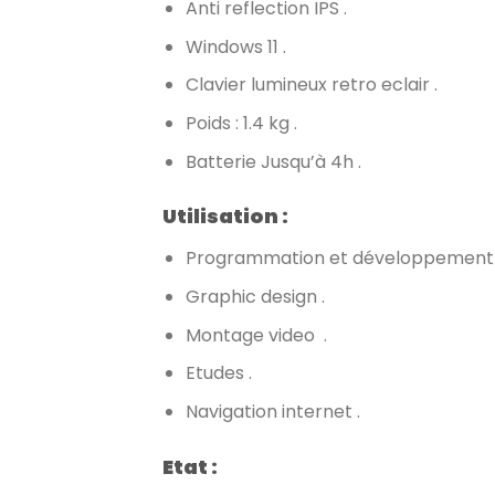
Anti reflection IPS .
Windows 11 .
Clavier lumineux retro eclair .
Poids : 1.4 kg .
Batterie Jusqu’à 4h .
Utilisation :
Programmation et développement 
Graphic design .
Montage video .
Etudes .
Navigation internet .
Etat :