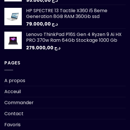
95.000,00
د.ج
HP SPECTRE 13 Tactile X360 i5 8eme
Generation 8GB RAM 360Gb ssd
79.000,00
د.ج
Lenovo ThinkPad P16S Gen 4 Ryzen 9 Ai HX
PRO 370w Ram 64Gb Stockage 1000 Gb
275.000,00
د.ج
PAGES
A propos
Acceuil
Commander
Contact
Favoris