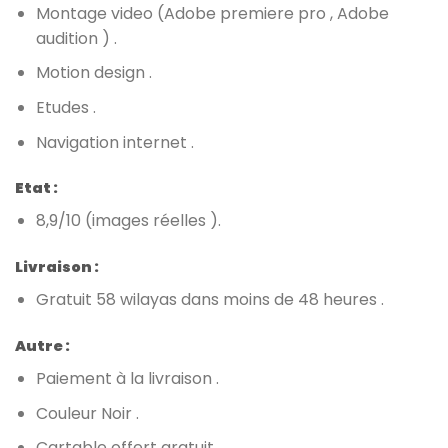
Montage video (Adobe premiere pro , Adobe
audition ) .
Motion design .
Etudes .
Navigation internet .
Etat :
8,9/10 (images réelles ).
Livraison :
Gratuit 58 wilayas dans moins de 48 heures .
Autre :
Paiement à la livraison .
Couleur Noir .
Cartable offert gratuit .