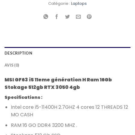
Catégorie :
Laptops
DESCRIPTION
AVIS (0)
MSI GF63 i5 11eme génération H Ram 16Gb
Stokage 512gb RTX 3050 4gb
Specifications :
Intel core i5-11400H 2.7GHZ 4 cores 12 THREADS 12
MO CASH
RAM 16 GO DDR4 3200 MHZ .