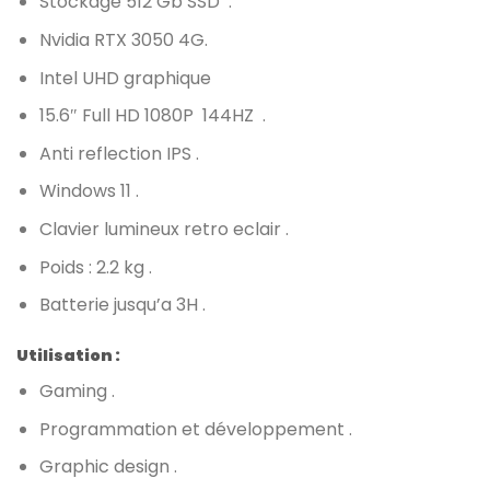
Stockage 512 Gb SSD .
Nvidia RTX 3050 4G.
Intel UHD graphique
15.6″ Full HD 1080P 144HZ .
Anti reflection IPS .
Windows 11 .
Clavier lumineux retro eclair .
Poids : 2.2 kg .
Batterie jusqu’a 3H .
Utilisation :
Gaming .
Programmation et développement .
Graphic design .