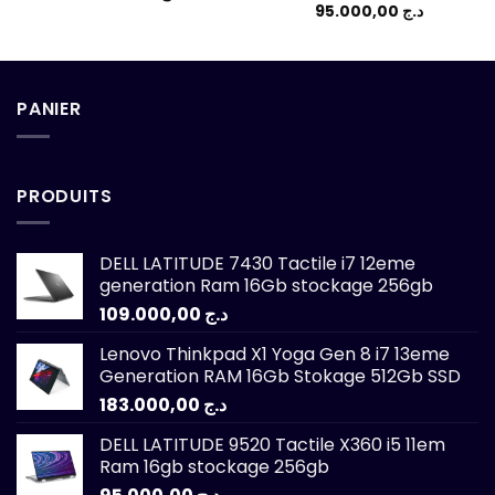
95.000,00
د.ج
PANIER
PRODUITS
DELL LATITUDE 7430 Tactile i7 12eme
generation Ram 16Gb stockage 256gb
109.000,00
د.ج
Lenovo Thinkpad X1 Yoga Gen 8 i7 13eme
Generation RAM 16Gb Stokage 512Gb SSD
183.000,00
د.ج
DELL LATITUDE 9520 Tactile X360 i5 11em
Ram 16gb stockage 256gb