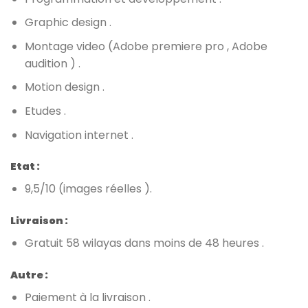
Graphic design .
Montage video (Adobe premiere pro , Adobe
audition ) .
Motion design .
Etudes .
Navigation internet .
Etat :
9,5/10 (images réelles ).
Livraison :
Gratuit 58 wilayas dans moins de 48 heures .
Autre :
Paiement à la livraison .