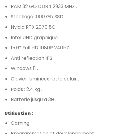
RAM 32 GO DDR4 2933 MHZ .
Stockage 1000 Gb SSD .
Nvidia RTX 2070 8G.
Intel UHD graphique
15.6″ Full HD 1080P 240HZ .
Anti reflection IPS .
Windows 11 .
Clavier lumineux retro eclair .
Poids : 2.4 kg .
Batterie jusqu’a 3H .
Utilisation :
Gaming .
Programmation et développement .