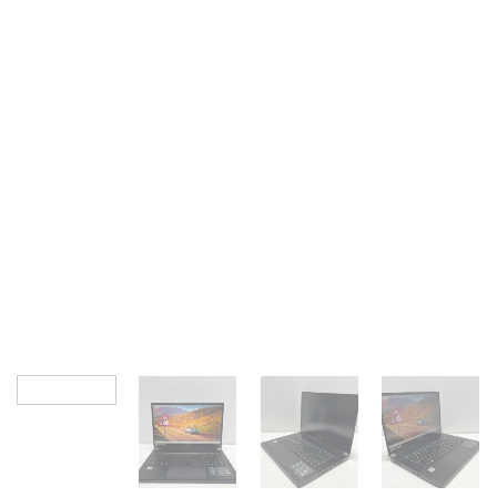
Add to
wishlist