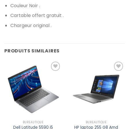
Couleur Noir .
Cartable offert gratuit .
Chargeur original .
PRODUITS SIMILAIRES
Add to
Add to
wishlist
wishlist
BUREAUTIQUE
BUREAUTIQUE
Dell Latitude 5590 i5
HP laptop 255 G8 Amd