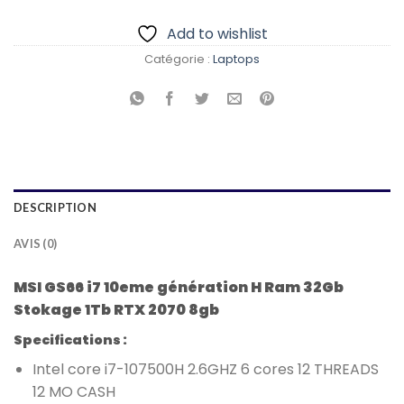
Add to wishlist
Catégorie :
Laptops
DESCRIPTION
AVIS (0)
MSI GS66 i7 10eme génération H Ram 32Gb
Stokage 1Tb RTX 2070 8gb
Specifications :
Intel core i7-107500H 2.6GHZ 6 cores 12 THREADS
12 MO CASH