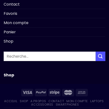
Contact
Favoris
Mon compte
Panier
Shop
Recherche
pour :
Shop
ACCEUIL
SHOP
A PROPOS
CONTACT
MON COMPTE
LAPTOPS
ACCESSOIRES
SMARTPHONES