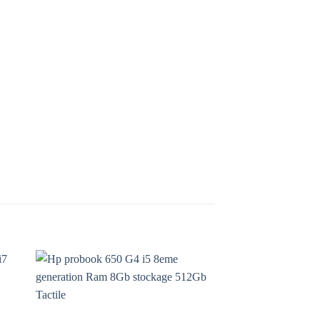
to
Add to