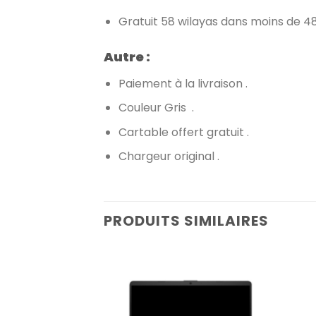
Gratuit 58 wilayas dans moins de 48
Autre :
Paiement à la livraison .
Couleur Gris .
Cartable offert gratuit .
Chargeur original .
PRODUITS SIMILAIRES
Add to