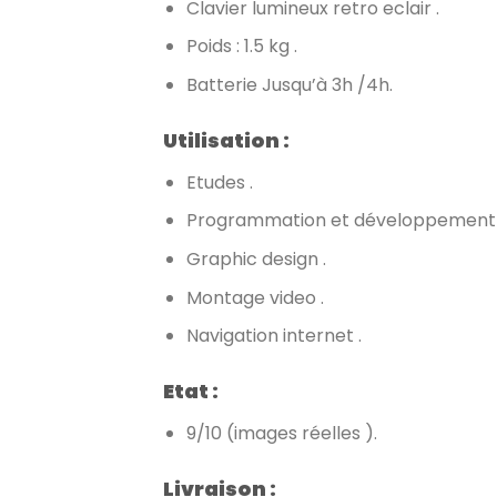
Clavier lumineux retro eclair .
Poids : 1.5 kg .
Batterie Jusqu’à 3h /4h.
Utilisation :
Etudes .
Programmation et développement 
Graphic design .
Montage video .
Navigation internet .
Etat :
9/10 (images réelles ).
Livraison :